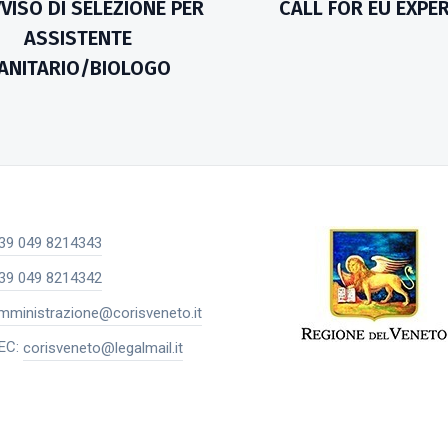
VVISO DI SELEZIONE PER
CALL FOR EU EXPE
ASSISTENTE
ANITARIO/BIOLOGO
39 049 8214343
39 049 8214342
mministrazione@corisveneto.it
EC:
corisveneto@legalmail.it