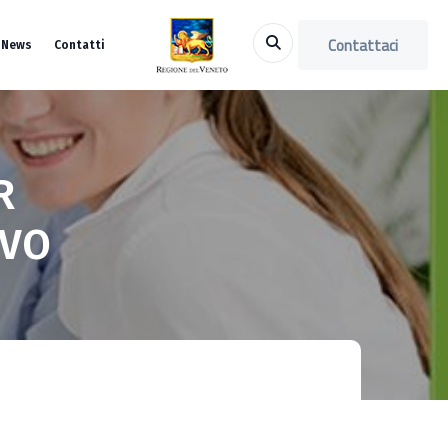
Contattaci
News
Contatti
R
IVO