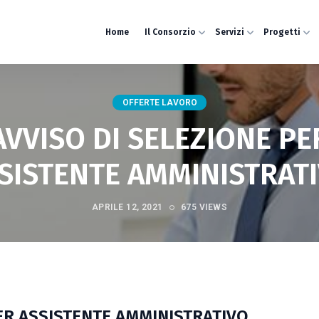
Home
Il Consorzio
Servizi
Progetti
OFFERTE LAVORO
AVVISO DI SELEZIONE PE
SISTENTE AMMINISTRAT
APRILE 12, 2021
675 VIEWS
ER ASSISTENTE AMMINISTRATIVO