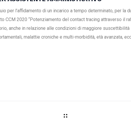
quio per l’affidamento di un incarico a tempo determinato, per la 
to CCM 2020 “Potenziamento del contact tracing attraverso il ra
orio, anche in relazione alle condizioni di maggiore suscettibili
ortamentali, malattie croniche e multi-morbidità, età avanzata, ecc