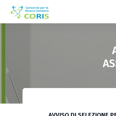
AS
AVVISO DI SELEZIONE P