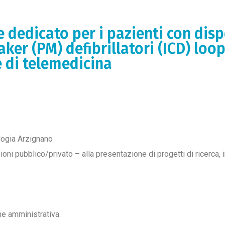
e dedicato per i pazienti con disp
ker (PM) defibrillatori (ICD) loop
e di telemedicina
ogia Arzignano
ioni pubblico/privato – alla presentazione di progetti di ricerca
e amministrativa.