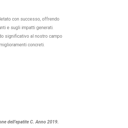
etato con successo, offrendo
nti e sugli impatti generati.
do significativo al nostro campo
 miglioramenti concreti.
ione dell’epatite C. Anno 2019.