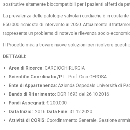
sostitutive altamente biocompatibili per i pazienti affetti da pa
La prevalenza delle patologie valvolari cardiache è in costante
850.000 richieste di intervento al 2050. Attualmente il trattame
rappresenta un problema di notevole rilevanza socio-economic
Il Progetto mira a trovare nuove soluzioni per risolvere questi 
DETTAGLI:
Area di Ricerca:
CARDIOCHIRURGIA
Scientific Coordinator/P.I. :
Prof. Gino GEROSA
Ente di Appartenenza:
Azienda Ospedale Università di Pa
Bando di Riferimento:
DGR 1693 del 26.10.2016
Fondi Assegnati:
€ 200.000
Data Inizio:
2016
Data Fine:
31.12.2020
Attività di CORIS:
Coordinamento Generale, Gestione amminis