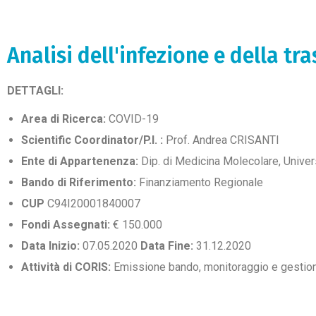
Analisi dell'infezione e della t
DETTAGLI:
Area di Ricerca:
COVID-19
Scientific Coordinator/P.I. :
Prof. Andrea CRISANTI
Ente di Appartenenza:
Dip. di Medicina Molecolare, Univer
Bando di Riferimento:
Finanziamento Regionale
CUP
C94I20001840007
Fondi Assegnati:
€ 150.000
Data Inizio:
07.05.2020
Data Fine:
31.12.2020
Attività di CORIS:
Emissione bando, monitoraggio e gestion