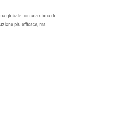
ema globale con una stima di
luzione più efficace, ma