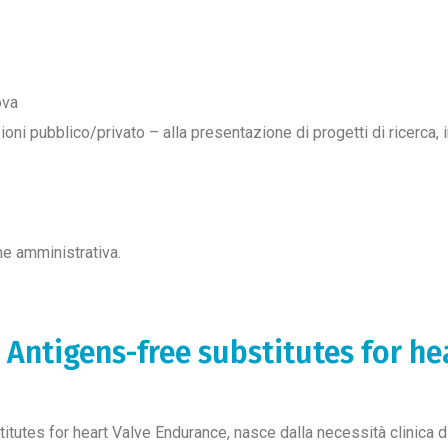
ova
ioni pubblico/privato – alla presentazione di progetti di ricerca
e amministrativa.
 Antigens-free substitutes for he
tutes for heart Valve Endurance, nasce dalla necessità clinica di