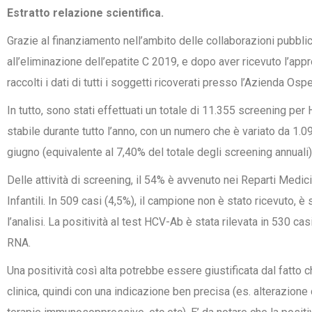
Estratto relazione scientifica.
Grazie al finanziamento nell’ambito delle collaborazioni pubblic
all’eliminazione dell’epatite C 2019, e dopo aver ricevuto l’app
raccolti i dati di tutti i soggetti ricoverati presso l’Azienda 
In tutto, sono stati effettuati un totale di 11.355 screening per
stabile durante tutto l’anno, con un numero che è variato da 1.0
giugno (equivalente al 7,40% del totale degli screening annuali)
Delle attività di screening, il 54% è avvenuto nei Reparti Medic
Infantili. In 509 casi (4,5%), il campione non è stato ricevuto, 
l’analisi. La positività al test HCV-Ab è stata rilevata in 530 ca
RNA.
Una positività così alta potrebbe essere giustificata dal fatto 
clinica, quindi con una indicazione ben precisa (es. alterazion