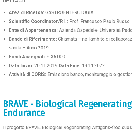
DETTAGLI:
Area di Ricerca:
GASTROENTEROLOGIA
Scientific Coordinator/P.I. :
Prof. Francesco Paolo Russo
Ente di Appartenenza:
Azienda Ospedale- Università Pad
Bando di Riferimento:
Chiamata – nell’ambito di collaboraz
sanità – Anno 2019
Fondi Assegnati:
€ 35.000
Data Inizio:
20.11.2019
Data Fine:
19.11.2022
Attività di CORIS:
Emissione bando, monitoraggio e gestion
BRAVE - Biological Regenerating
Endurance
Il progetto BRAVE, Biological Regenerating Antigens-free substi