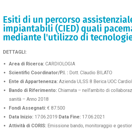
Esiti di un percorso assistenzial
impiantabili (CIED) quali pacema
mediante l'utilizzo di tecnologi
DETTAGLI:
Area di Ricerca:
CARDIOLOGIA
Scientific Coordinator/P.I. :
Dott. Claudio BILATO
Ente di Appartenenza:
Azienda ULSS 8 Berica UOC Cardiol
Bando di Riferimento:
Chiamata – nell’ambito di collaboraz
sanità – Anno 2018
Fondi Assegnati:
€ 87.500
Data Inizio:
17.06.2019
Data Fine:
17.06.2021
Attività di CORIS:
Emissione bando, monitoraggio e gestion