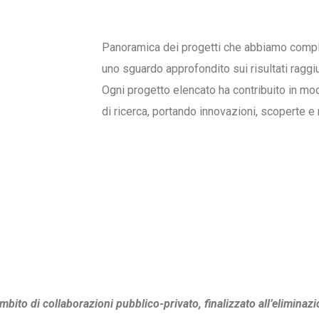
Panoramica dei progetti che abbiamo compl
uno sguardo approfondito sui risultati raggiu
Ogni progetto elencato ha contribuito in mo
di ricerca, portando innovazioni, scoperte e
mbito di collaborazioni pubblico-privato, finalizzato all’eliminaz