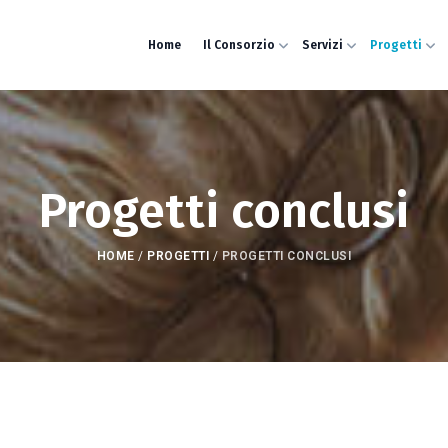
Home
Il Consorzio
Servizi
Progetti
Progetti conclusi
HOME
/
PROGETTI
/
PROGETTI CONCLUSI