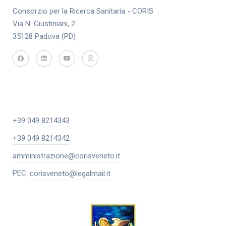
Consorzio per la Ricerca Sanitaria - CORIS
Via N. Giustiniani, 2
35128 Padova (PD)
+39 049 8214343
+39 049 8214342
amministrazione@corisveneto.it
PEC:
corisveneto@legalmail.it