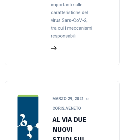
importanti sulle
caratteristiche del
virus Sars-CoV-2,
tra cui i meccanismi
responsabili
MARZO 29, 2021
CORIS_VENETO
AL VIA DUE
NUOVI
STUDI SUI