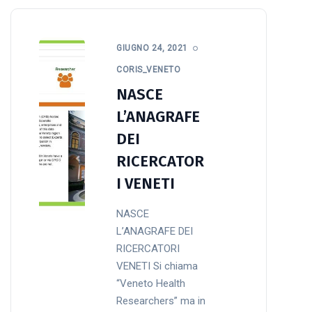
GIUGNO 24, 2021
CORIS_VENETO
NASCE
L’ANAGRAFE
DEI
RICERCATOR
I VENETI
NASCE
L’ANAGRAFE DEI
RICERCATORI
VENETI Si chiama
“Veneto Health
Researchers” ma in