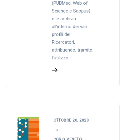
(PUBMed, Web of
Science e Scopus)
e le archivia
all’interno dei vari
profili dei
Ricercatori,
attribuendo, tramite
l’utilizzo
OTTOBRE 20, 2020
CORIS_VENETO