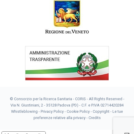
© Consorzio per la Ricerca Sanitaria - CORIS - All Rights Reserved -
Via N. Giustiniani, 2 - 35128 Padova (PD) - C.F. e P.IVA 02714420284
Whistleblowing
-
Privacy Policy
-
Cookie Policy
-
Copyright
-
Le tue
preferenze relative alla privacy
-
Credits