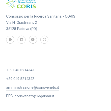
Consorzio per la Ricerca Sanitaria - CORIS
Via N. Giustiniani, 2
35128 Padova (PD)
+39 049 8214343
+39 049 8214342
amministrazione@corisveneto.it
PEC:
corisveneto@legalmail.it