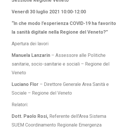
Sessione Regione Veneto
Venerdì 30 luglio 2021 10:00-12:00
“In che modo l’esperienza COVID-19 ha favorito
la sanità digitale nella Regione del Veneto?”
Apertura dei lavori
Manuela Lanzarin
– Assessore alle Politiche
sanitarie, socio-sanitarie e sociali – Regione del
Veneto
Luciano Flor
– Direttore Generale Area Sanità e
Sociale – Regione del Veneto
Relatori:
Dott. Paolo Rosi,
Referente dell’Area Sistema
SUEM Coordinamento Regionale Emergenza