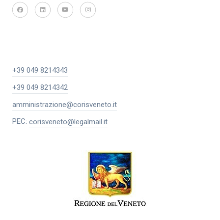
+39 049 8214343
+39 049 8214342
amministrazione@corisveneto.it
PEC:
corisveneto@legalmail.it