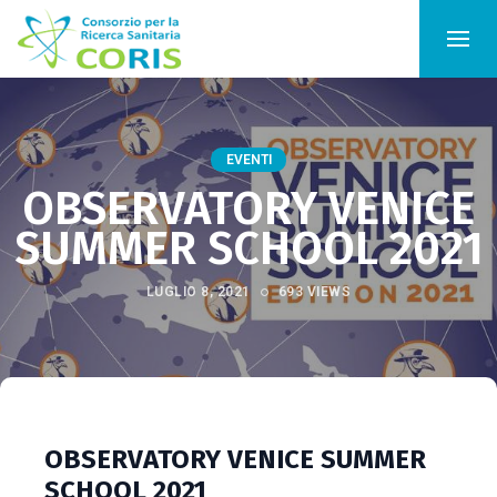
EVENTI
OBSERVATORY VENICE
SUMMER SCHOOL 2021
LUGLIO 8, 2021
693 VIEWS
OBSERVATORY VENICE SUMMER
SCHOOL 2021