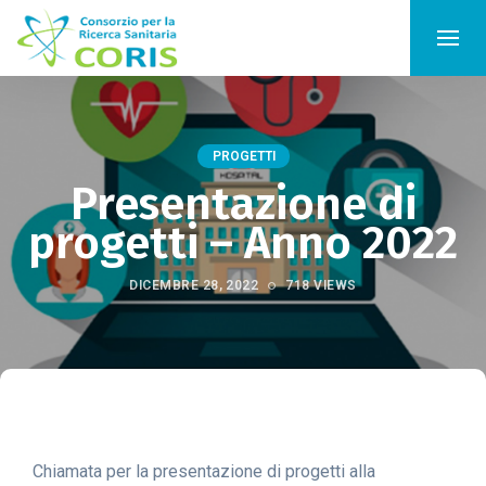
PROGETTI
Presentazione di
progetti – Anno 2022
DICEMBRE 28, 2022
718 VIEWS
Chiamata per la presentazione di progetti alla