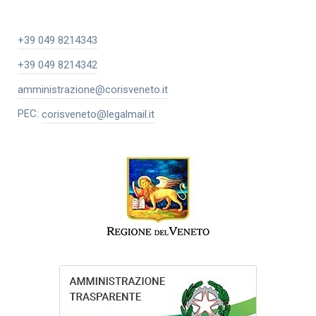
+39 049 8214343
+39 049 8214342
amministrazione@corisveneto.it
PEC:
corisveneto@legalmail.it