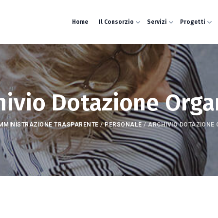
Home
Il Consorzio
Servizi
Progetti
hivio Dotazione Orga
MMINISTRAZIONE TRASPARENTE
/
PERSONALE
/
ARCHIVIO DOTAZIONE