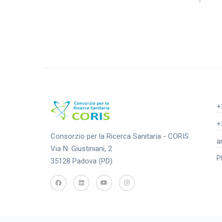
+
+
Consorzio per la Ricerca Sanitaria - CORIS
a
Via N. Giustiniani, 2
P
35128 Padova (PD)