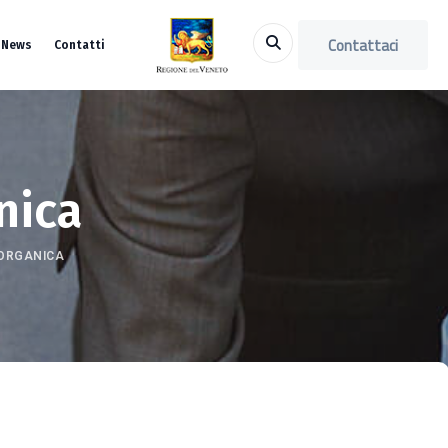
Contattaci
News
Contatti
nica
 ORGANICA